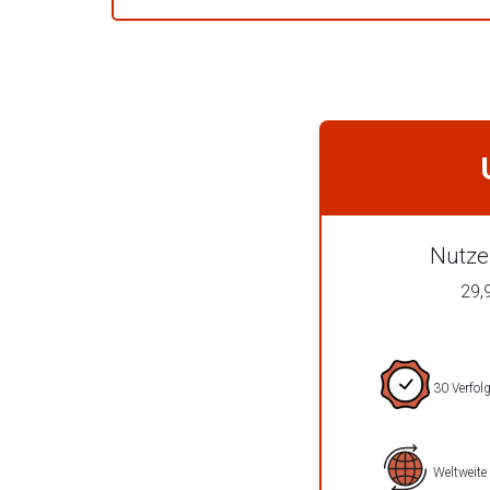
Nutze
29,
30 Verfol
Weltweite