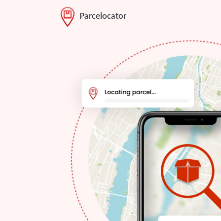
Parcelocator