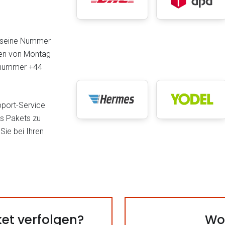
n seine Nummer
hen von Montag
onnummer +44
pport-Service
es Pakets zu
Sie bei Ihren
et verfolgen?
Wo 