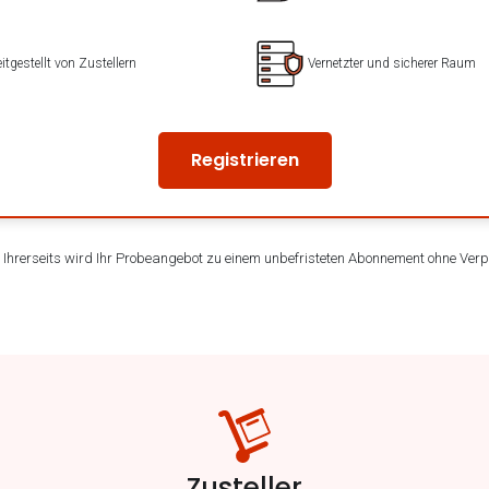
itgestellt von Zustellern
Vernetzter und sicherer Raum
Registrieren
hrerseits wird Ihr Probeangebot zu einem unbefristeten Abonnement ohne Verpf
Zusteller