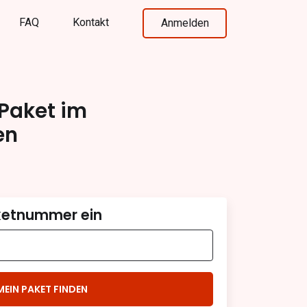
FAQ
Kontakt
Anmelden
 Paket im
en
aketnummer ein
MEIN PAKET FINDEN