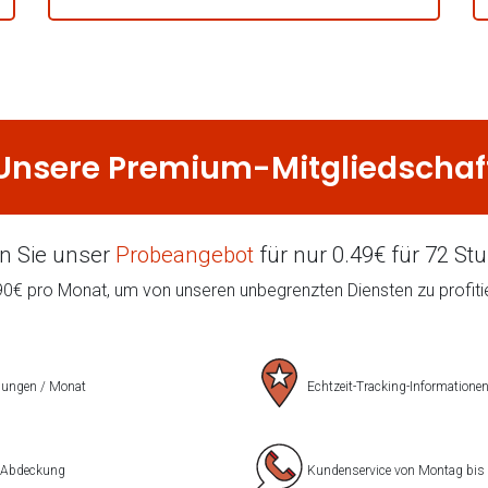
Unsere
Premium
-Mitgliedschaf
n Sie unser
Probeangebot
für nur 0.49€ für 72 St
90€ pro Monat, um von unseren unbegrenzten Diensten zu profiti
gungen / Monat
Echtzeit-Tracking-Informatione
 Abdeckung
Kundenservice von Montag bis