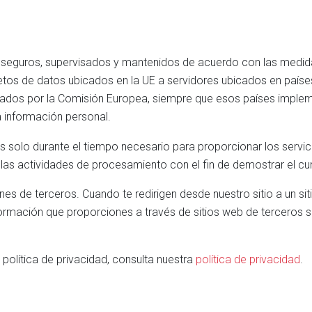
 seguros, supervisados y mantenidos de acuerdo con las medid
jetos de datos ubicados en la UE a servidores ubicados en paí
ados por la Comisión Europea, siempre que esos países imple
 información personal.
 solo durante el tiempo necesario para proporcionar los servici
as actividades de procesamiento con el fin de demostrar el cu
nes de terceros. Cuando te redirigen desde nuestro sitio a un si
nformación que proporciones a través de sitios web de terceros s
política de privacidad, consulta nuestra
política de privacidad
.