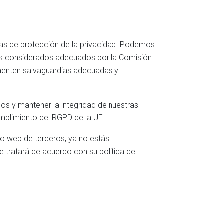
as de protección de la privacidad. Podemos
ses considerados adecuados por la Comisión
menten salvaguardias adecuadas y
os y mantener la integridad de nuestras
mplimiento del RGPD de la UE.
tio web de terceros, ya no estás
e tratará de acuerdo con su política de