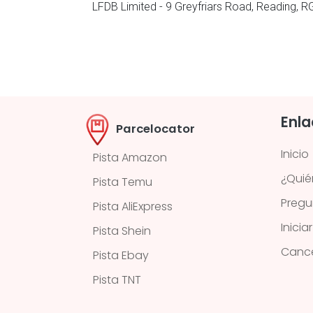
LFDB Limited - 9 Greyfriars Road, Reading, 
Enla
Parcelocator
Inicio
Pista Amazon
¿Quié
Pista Temu
Pregu
Pista AliExpress
Inicia
Pista Shein
Cance
Pista Ebay
Pista TNT