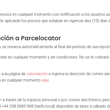
ecios en cualquier momento con notificación a los usuarios ac
 Se aplicarán los precios que estaban en vigencia diez (10) días 
.
pción a Parcelocator
y se renueva automáticamente al final del período de suscripció
lar en cualquier momento y sin condiciones. No se te cobrará n
e a la página de
cancelación
e ingresa la dirección de correo ele
ón en cualquier momento
aquí
.
n a través de tu espacio personal o por correo electrónico, p
 +44 208 0683 968 (tarifa local) disponible de lunes a sábado de