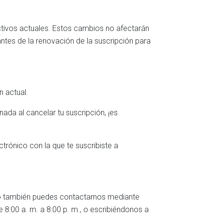
tivos actuales. Estos cambios no afectarán
antes de la renovación de la suscripción para
n actual.
ada al cancelar tu suscripción, ¡es
ctrónico con la que te suscribiste a
ero también puedes contactarnos mediante
 8:00 a. m. a 8:00 p. m., o escribiéndonos a