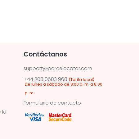
Contáctanos
support@parcelocator.com
+44 208 0683 968
(Tarifa local)
De lunes a sábado de 8:00 a. m. a 8:00
p. m.
Formulario de contacto
 la