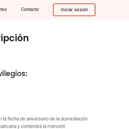
ntes
Contacto
Iniciar sesión
ripción
ilegios:
la fecha de aniversario de la domiciliación
n bancaria y contendrá la mención