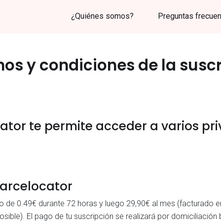
¿Quiénes somos?
Preguntas frecue
os y condiciones de la susc
ator te permite acceder a varios priv
Parcelocator
o de 0.49€ durante 72 horas y luego 29,90€ al mes (facturado en 
posible). El pago de tu suscripción se realizará por domiciliació