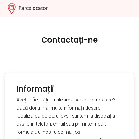
Parcelocator
Contactați-ne
Informații
Aveți dificultăți în utilizarea serviciilor noastre?
Dacă doriți mai multe informații despre
localizarea coletului dvs., suntem la dispoziția
dvs. prin telefon, email sau prin intermediul
formularului nostru de mai jos.