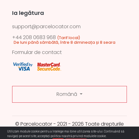
Ia legătura
support@parcelocator.com
+44 208 0683 968
(Tarif local)
De luni până sâmbătă, între 8 dimineața și 8 seara
Formular de contact
Română
© Parcelocator - 2021 - 2026 Toate drepturile
rezervate.
Utilizăm module cookie pentru a înțelege mai bine utilizarea site-ului. Continuând să
navigați pe acest site, acceptați politica noastră privind modulele cookie.