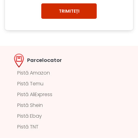
Parcelocator
Pistă Amazon
Pistă Temu
Pistă AliExpress
Pistă Shein
Pistă Ebay
Pistă TNT