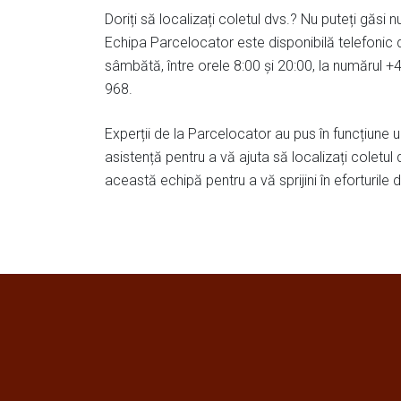
Doriți să localizați coletul dvs.? Nu puteți găsi
Echipa Parcelocator este disponibilă telefonic 
sâmbătă, între orele 8:00 și 20:00, la numărul 
968.
Experții de la Parcelocator au pus în funcțiune u
asistență pentru a vă ajuta să localizați coletul
această echipă pentru a vă sprijini în eforturile 