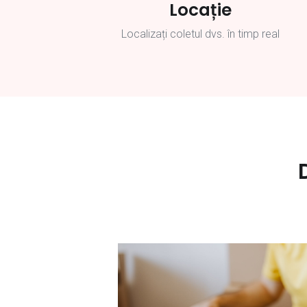
Locație
Localizați coletul dvs. în timp real