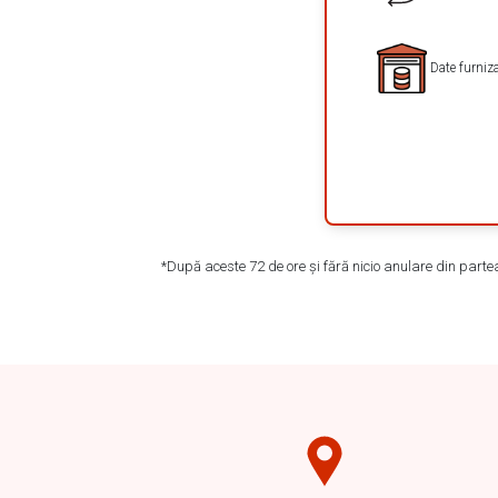
Date furniza
*După aceste 72 de ore și fără nicio anulare din parte