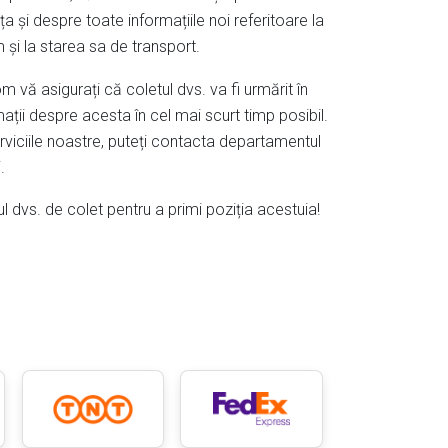
a și despre toate informațiile noi referitoare la
 și la starea sa de transport.
m vă asigurați că coletul dvs. va fi urmărit în
rmații despre acesta în cel mai scurt timp posibil.
rviciile noastre, puteți contacta departamentul
.
ul dvs. de colet pentru a primi poziția acestuia!