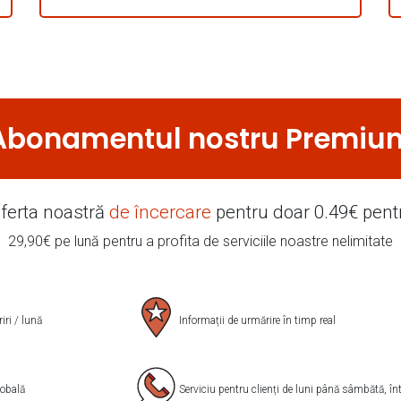
Abonamentul nostru
Premiu
oferta noastră
de încercare
pentru doar 0.49€ pent
29,90€ pe lună pentru a profita de serviciile noastre nelimitate
ri / lună
Informații de urmărire în timp real
lobală
Serviciu pentru clienți de luni până sâmbătă, înt