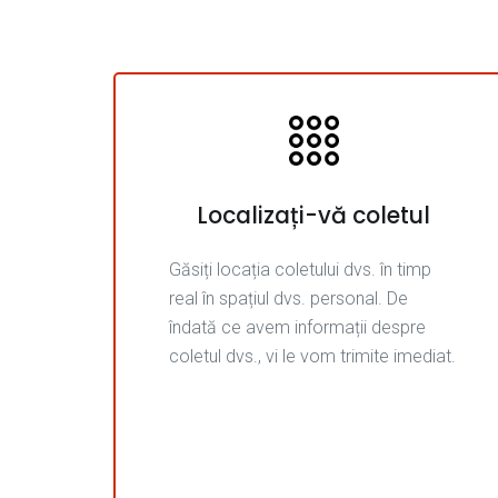
Localizați-vă coletul
Găsiți locația coletului dvs. în timp
real în spațiul dvs. personal. De
îndată ce avem informații despre
coletul dvs., vi le vom trimite imediat.