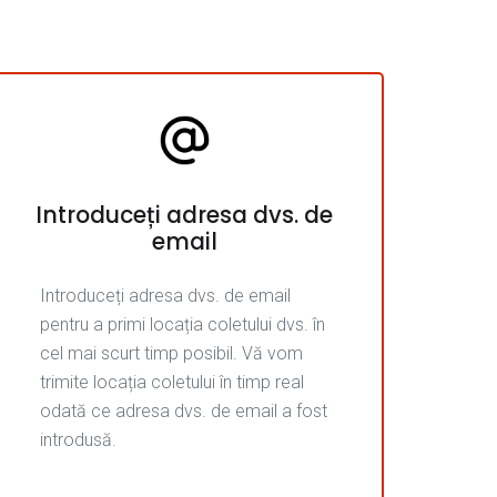
Introduceți adresa dvs. de
email
Introduceți adresa dvs. de email
pentru a primi locația coletului dvs. în
cel mai scurt timp posibil. Vă vom
trimite locația coletului în timp real
odată ce adresa dvs. de email a fost
introdusă.