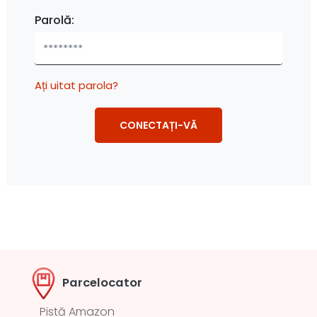
Parolă:
Ați uitat parola?
Parcelocator
Pistă Amazon