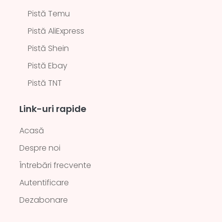
Pistă Temu
Pistă AliExpress
Pistă Shein
Pistă Ebay
Pistă TNT
Link-uri rapide
Acasă
Despre noi
Întrebări frecvente
Autentificare
Dezabonare