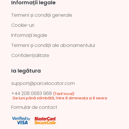
Informații legale
Termeni și condiții generale
Cookie-uri
Informații legale
Termeni și condiții ale abonamentului
Confidențialitate
Ia legătura
support@parcelocator.com
+44 208 0683 968
(Tarif local)
De luni până sâmbătă, între 8 dimineața și 8 seara
Formular de contact