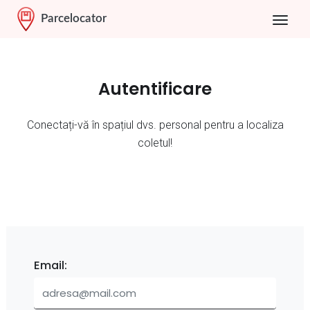
Parcelocator
Autentificare
Conectați-vă în spațiul dvs. personal pentru a localiza
coletul!
Email: