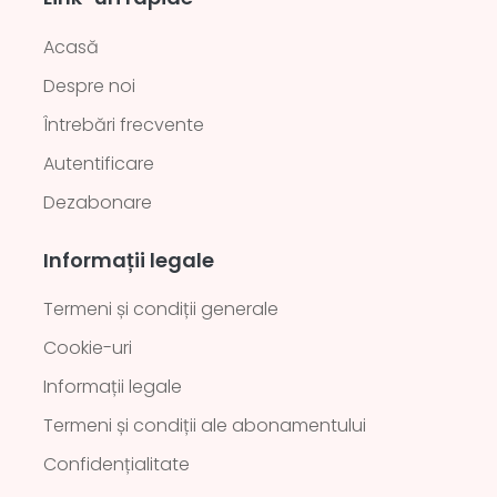
Acasă
Despre noi
Întrebări frecvente
Autentificare
Dezabonare
Informații legale
Termeni și condiții generale
Cookie-uri
Informații legale
Termeni și condiții ale abonamentului
Confidențialitate