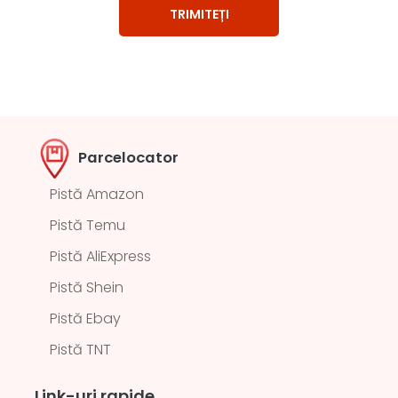
Parcelocator
Pistă Amazon
Pistă Temu
Pistă AliExpress
Pistă Shein
Pistă Ebay
Pistă TNT
Link-uri rapide